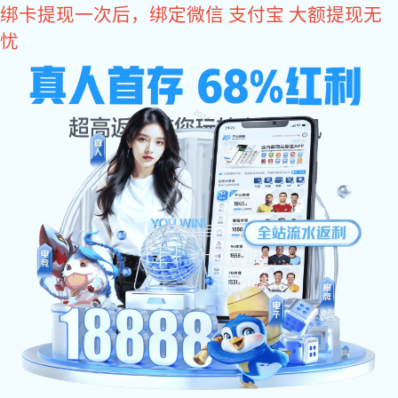
im电竞
IM(股份有限公司)电竞-电子竞技平台
im电竞
公司
产品
案例
im电竞
联系
公司简介