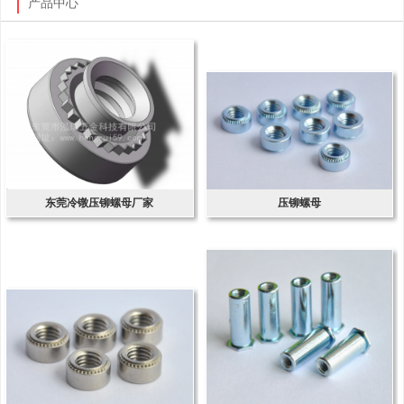
产品中心
东莞冷镦压铆螺母厂家
压铆螺母