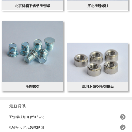
北京机箱不锈钢压铆螺
河北压铆螺柱
压铆螺钉
深圳不锈钢压铆螺母
最新资讯
压铆螺柱如何保证防松
涨铆螺母常见失效原因