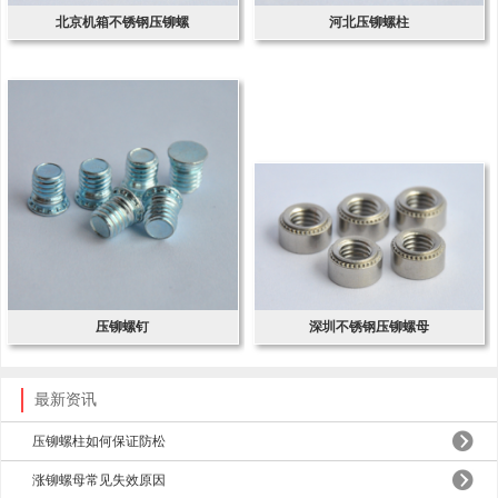
北京机箱不锈钢压铆螺
河北压铆螺柱
压铆螺钉
深圳不锈钢压铆螺母
最新资讯
压铆螺柱如何保证防松
涨铆螺母常见失效原因