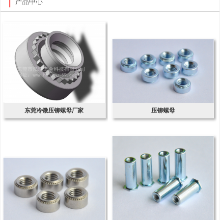
产品中心
东莞冷镦压铆螺母厂家
压铆螺母