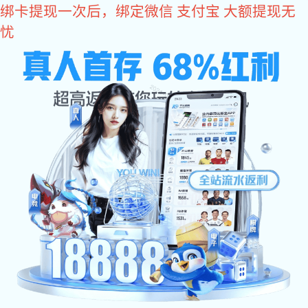
im电竞
IM(股份有限公司)电竞-电子竞技平台
im电竞
公司
产品
案例
im电竞
联系
公司简介