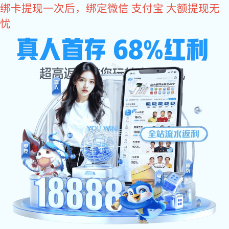
im电竞
IM(股份有限公司)电竞-电子竞技平台
im电竞
公司
产品
案例
im电竞
联系
公司简介