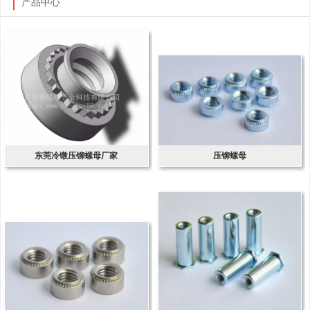
产品中心
东莞冷镦压铆螺母厂家
压铆螺母