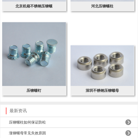
北京机箱不锈钢压铆螺
河北压铆螺柱
压铆螺钉
深圳不锈钢压铆螺母
最新资讯
压铆螺柱如何保证防松
涨铆螺母常见失效原因