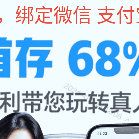
密五金有限公司官方网站！
竞
压铆中心
im电竞设备
im电竞资讯