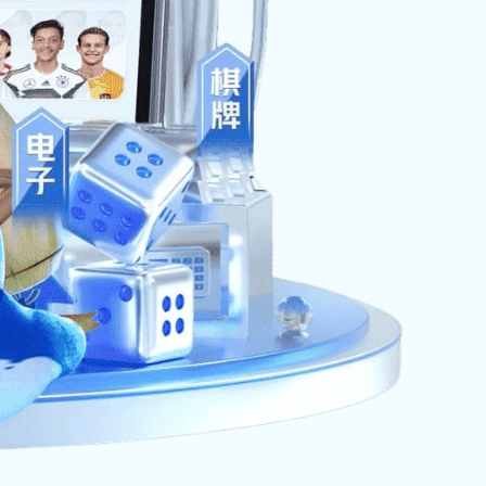
im电竞:东莞市im电竞五金科技有
不锈钢压铆螺钉