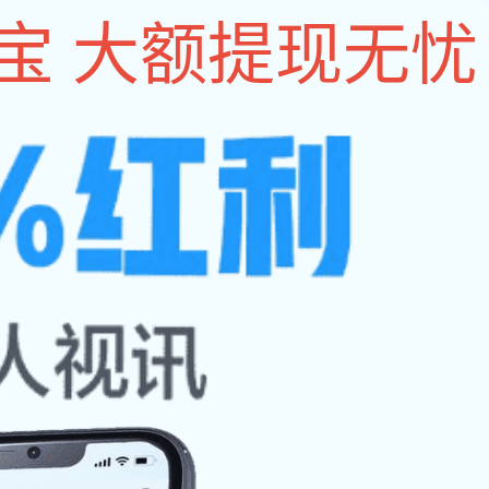
|
企业分站
|
网站地图
|
RSS
|
XML
在线留言
im电竞简介
联系im电竞
在
线
客
服
扫描二维码