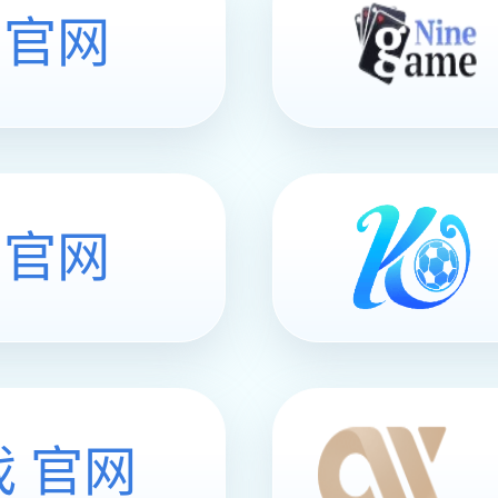
深圳不锈钢压铆螺母
涨铆螺母
页次：1/8
1
2
m电竞 资讯
关于im电竞
联系im电竞
业im电竞
公司简介
司im电竞
营销网络
术知识
联系im电竞
公司地图