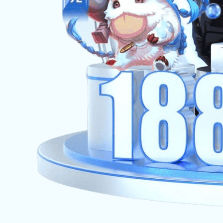
涨铆螺母在钣金结构中的安装...
压铆螺母使用中如何防松动
涨铆螺母安装后会影响外观吗
热门关键词
压铆螺母
压铆螺柱
压铆螺钉
压铆螺丝
涨铆螺母
联系im电竞
IM(股份有限公司)电竞-电子竞技平
台
电 话：(0762) 280 6889
传 真：0769-89221086