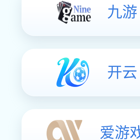
压铆
相关im电竞 ：
压铆螺柱在钣金
im电竞:变形
im电竞五金：
压铆螺柱如何保
im电竞:im
产品中心
案例展示
i
压铆螺母
im电竞设备
行
压铆螺柱
公
涨铆螺母
技