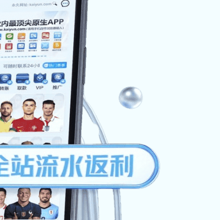
您的当前位置：
首 页
>>
im电竞 中心
>>
技术知识
体要求
~
对原材料有着较为严格的要求。
能。例如，对于碳钢材料，碳含量是关键因素之一。碳含量适中的材
量过高，材料的硬度会太大，冷镦时容易出现开裂；而碳含量过低，材料
致材料产生热脆性，磷会引起冷脆性，它们的含量一般要求控制在很