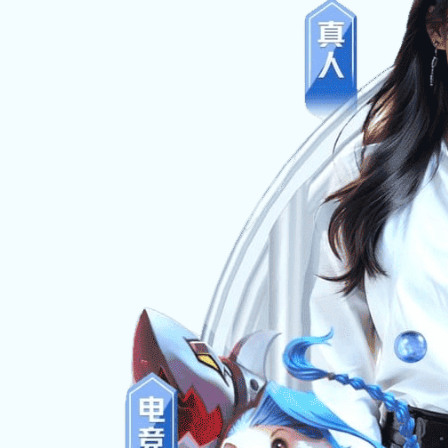
im电竞 分类
冷镦压铆螺柱
行业im电竞
公司im电竞
发布日
技术知识
冷镦压铆螺柱
冷镦是一种在
产品分类
首先是材料的
料，如含碳量在0
压铆螺母
强度不足，成型后
压铆螺柱
低的水平，以确保
涨铆螺母