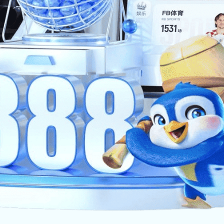
硬度。冷镦用原材料的初始硬度不能过高，一般要求布氏硬度（HB）在130-180
具的损坏，并且材料本身也难以顺利地进行变形。适当的硬度可以保证材料在模具的
量也至关重要。原材料的表面应光滑，不能有明显的裂缝、折叠、氧化皮等缺陷。因
开始断裂。例如，氧化皮的存在会使材料与模具之间的摩擦力加大，不仅影响冷镦零