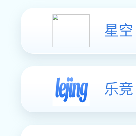
行。
另外，材料的
送料不准确，影响
联系im电竞
IM(股份有限公司)电竞-电子竞技平
台
相关标签：
压铆螺
电 话：(0762) 280 6889
传 真：0769-89221086
上一篇：
不锈钢压
Q Q : 1430123581
下一篇：
长期承受
手 机：18666860579 张S
最近浏览：
手 机：13925799157 曹R
地 址：东莞市东坑镇东坑大道北
229号
生产基地：河源市东源县陈田村新
相关产品：
材料产业园泓泉厂区
网 站：games444.com