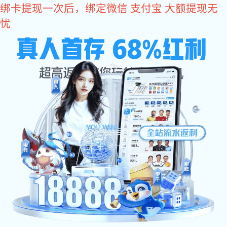
im电竞
IM(股份有限公司)电竞-电子竞技平台
im电竞
公司
产品
案例
im电竞
联系
公司简介