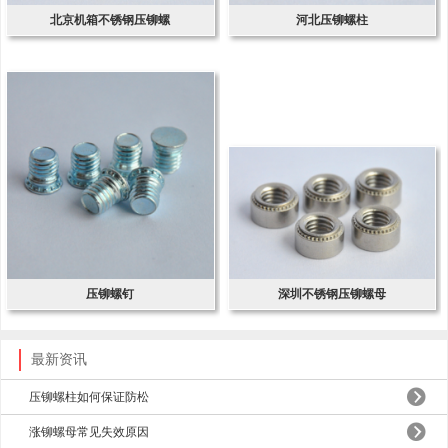
北京机箱不锈钢压铆螺
河北压铆螺柱
压铆螺钉
深圳不锈钢压铆螺母
最新资讯
压铆螺柱如何保证防松
涨铆螺母常见失效原因