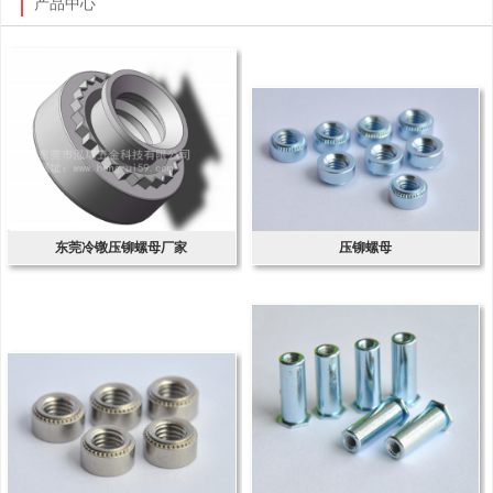
产品中心
东莞冷镦压铆螺母厂家
压铆螺母