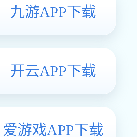
是什么？
材料上使用是否安全？
螺母
, 欢迎来电咨询!