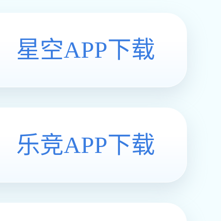
上海冷镦涨铆螺母
徐州冷镦涨铆螺母
母支持多种材质吗
理及实际使用场景分析
合盲孔结构使用