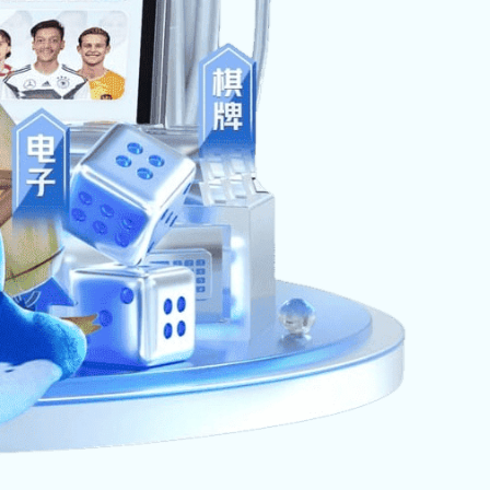
生产厂家，厂房位于中国珠三角腹地，毗邻深圳，广州，
郑州，交通便利，环境优美。
；PEM/FH/FHS系列
im电竞:
压铆螺钉
......一系列高品质压
量标准给予客户至高信誉的服务，取信于客户！
客户的信赖与赞美，产品不仅销于上海、北京、广州、
亚等国家。