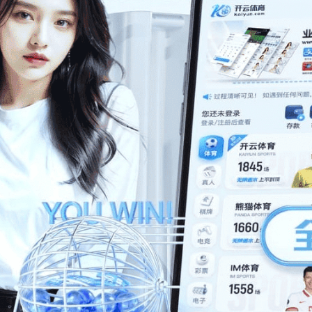
冷镦涨铆螺母
所属分类：
im电竞:
涨铆螺母
点击次数：
12062
发布日期：
2020/09/24
更多